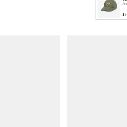
Acc
$7