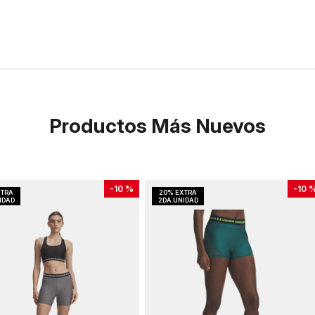
Productos Más Nuevos
-
10 %
-
10 