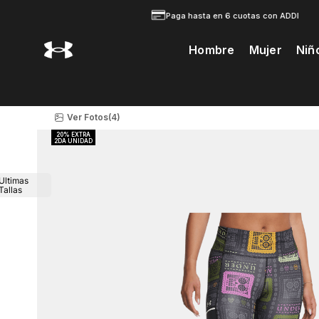
Paga hasta en 6 cuotas con ADDI
Hombre
Mujer
Niñ
Te Prodria Interesar
Ver Fotos
(4)
Ultimas
Tallas