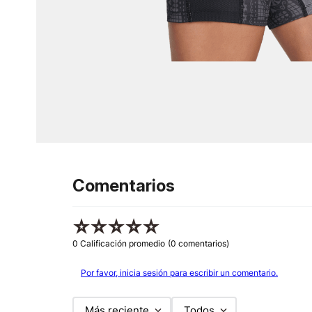
Comentarios
☆
☆
☆
☆
☆
0 Calificación promedio
(0 comentarios)
Por favor, inicia sesión para escribir un comentario.
Más reciente
Todos