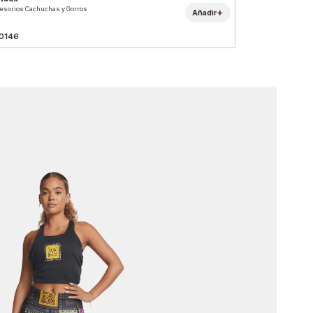
esorios Cachuchas y Gorros
+
Añadir
0146