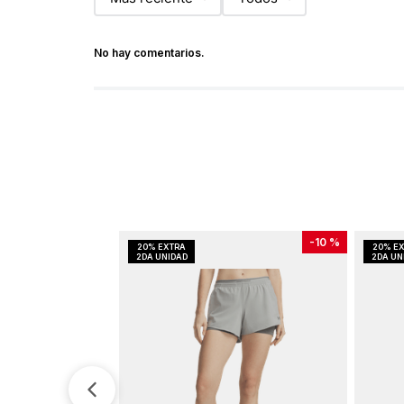
No hay comentarios.
-
10 %