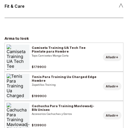
˄
Fit & Care
Arma tu look
Camiseta Training UA Tech Tee
Pixelate para Hombre
Tops Camisetas Manga Corta
+
Añadir
$179900
Tenis Para Training Ua Charged Edge
Hombre
Zapatillas Training
+
Añadir
$199900
Cachucha Para Training Mavlowadj-
Blk Unisex
Accesorios Cachuchas y Gorros
+
Añadir
$139900