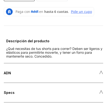
Descripción del producto
¿Qué necesitas de tus shorts para correr? Deben ser ligeros y
elásticos para permitirte moverte, y tener un forro para
mantenerte seco. Concedido.
˄
ADN
˄
Specs