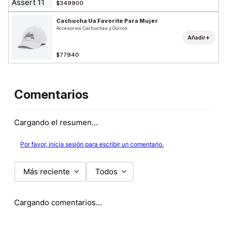
$349900
Cachucha Ua Favorite Para Mujer
Accesorios Cachuchas y Gorros
+
Añadir
$77940
Comentarios
Cargando el resumen…
Por favor, inicia sesión para escribir un comentario.
Más reciente
Todos
Cargando comentarios…