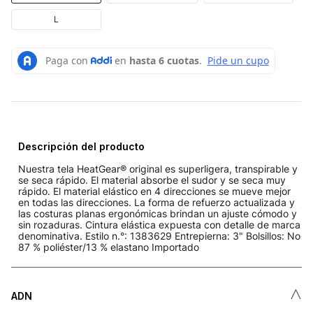
L
Descripción del producto
Nuestra tela HeatGear® original es superligera, transpirable y
se seca rápido. El material absorbe el sudor y se seca muy
rápido. El material elástico en 4 direcciones se mueve mejor
en todas las direcciones. La forma de refuerzo actualizada y
las costuras planas ergonómicas brindan un ajuste cómodo y
sin rozaduras. Cintura elástica expuesta con detalle de marca
denominativa. Estilo n.°: 1383629 Entrepierna: 3" Bolsillos: No
87 % poliéster/13 % elastano Importado
˄
ADN