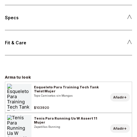
˄
Specs
˄
Fit & Care
Arma tu look
Esqueleto Para Training Tech Tank
Twist Mujer
Tops Camisetas sin Mangas
+
Añadir
$103920
Tenis Para Running Ua W Assert 11
Mujer
Zapatillas Running
+
Añadir