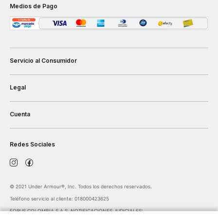
Medios de Pago
Servicio al Consumidor
Legal
Cuenta
Redes Sociales
©️ 2021 Under Armour®️, Inc. Todos los derechos reservados.
Teléfono servicio al cliente: 018000423625
FORUS COLOMBIA S.A.S. NOTIFICACIONES JUDICIALES: