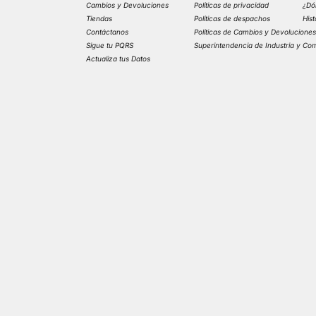
Cambios y Devoluciones
Políticas de privacidad
¿Dó
Tiendas
Políticas de despachos
His
Contáctanos
Políticas de Cambios y Devolucione
Sigue tu PQRS
Superintendencia de Industria y Co
Actualiza tus Datos