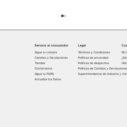
Servicio al consumidor
Legal
Cue
Sigue tu compra
Términos y Condiciones
Mi 
Cambios y Devoluciones
Políticas de privacidad
¿Dó
Tiendas
Políticas de despachos
His
Contáctanos
Políticas de Cambios y Devolucione
Sigue tu PQRS
Superintendencia de Industria y Co
Actualiza tus Datos