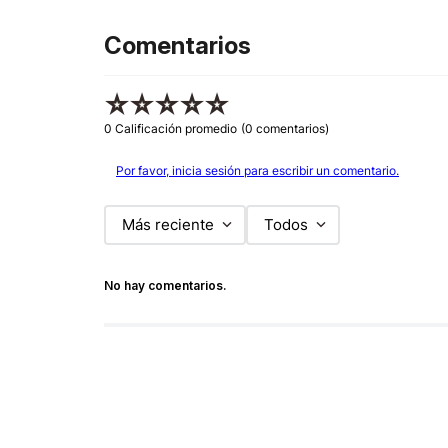
Comentarios
☆
☆
☆
☆
☆
0 Calificación promedio
(0 comentarios)
Por favor, inicia sesión para escribir un comentario.
Más reciente
Todos
No hay comentarios.