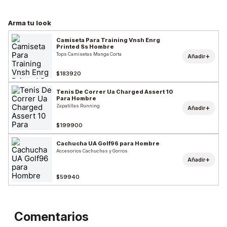
Arma tu look
Camiseta Para Training Vnsh Enrg
Printed Ss Hombre
Tops Camisetas Manga Corta
+
Añadir
$183920
Tenis De Correr Ua Charged Assert 10
Para Hombre
Zapatillas Running
+
Añadir
$199900
Cachucha UA Golf96 para Hombre
Accesorios Cachuchas y Gorros
+
Añadir
$59940
Comentarios