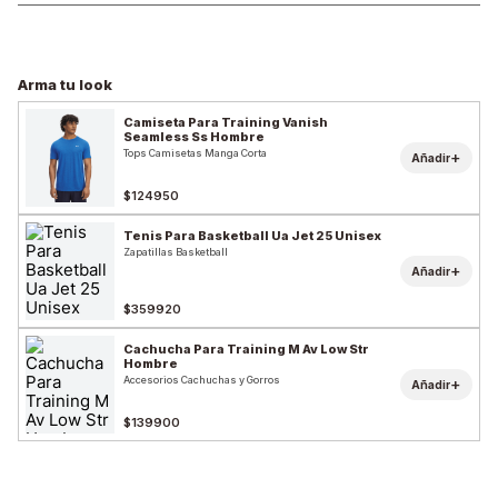
Arma tu look
Camiseta Para Training Vanish
Seamless Ss Hombre
Tops Camisetas Manga Corta
+
Añadir
$124950
Tenis Para Basketball Ua Jet 25 Unisex
Zapatillas Basketball
+
Añadir
$359920
Cachucha Para Training M Av Low Str
Hombre
Accesorios Cachuchas y Gorros
+
Añadir
$139900