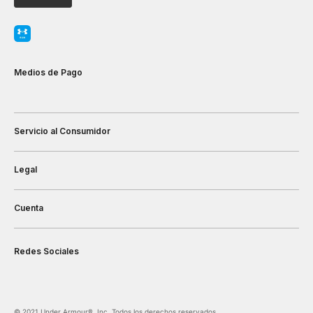
Medios de Pago
Servicio al Consumidor
Legal
Cuenta
Redes Sociales
©️ 2021 Under Armour®️, Inc. Todos los derechos reservados.