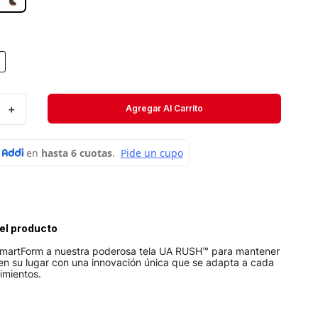
Velociti
Medias
Short
＋
Agregar Al Carrito
el producto
martForm a nuestra poderosa tela UA RUSH™ para mantener
 en su lugar con una innovación única que se adapta a cada
imientos.