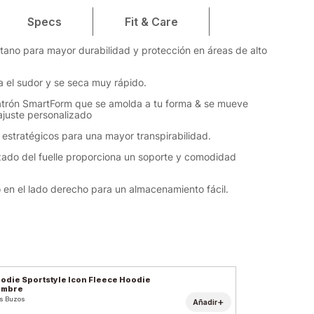
Specs
Fit & Care
tano para mayor durabilidad y protección en áreas de alto
na el sudor y se seca muy rápido.
atrón SmartForm que se amolda a tu forma & se mueve
ajuste personalizado
 estratégicos para una mayor transpirabilidad.
izado del fuelle proporciona un soporte y comodidad
do en el lado derecho para un almacenamiento fácil.
odie Sportstyle Icon Fleece Hoodie
ombre
s Buzos
+
Añadir