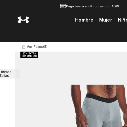
Paga hasta en 6 cuotas con ADDI
Hombre
Mujer
Niñ
Te Prodria Interesar
Ver Fotos
(5)
Ultimas
Tallas