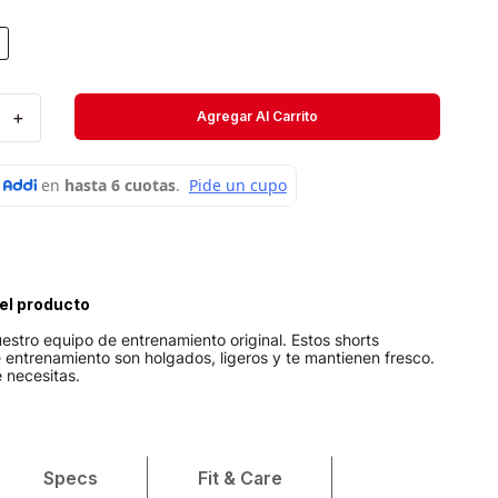
Short
Medias
Velociti
＋
Agregar Al Carrito
el producto
stro equipo de entrenamiento original. Estos shorts
entrenamiento son holgados, ligeros y te mantienen fresco.
 necesitas.
Specs
Fit & Care