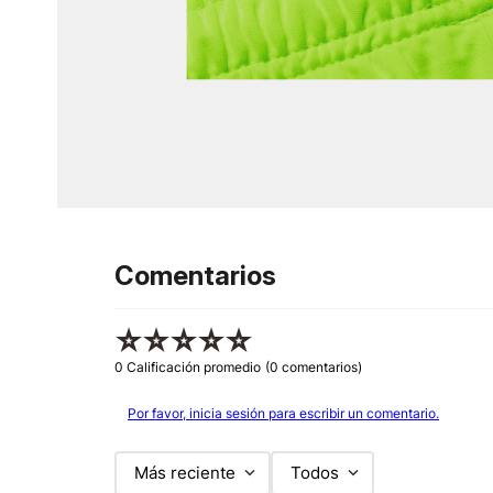
Comentarios
☆
☆
☆
☆
☆
0 Calificación promedio
(0 comentarios)
Por favor, inicia sesión para escribir un comentario.
Más reciente
Todos