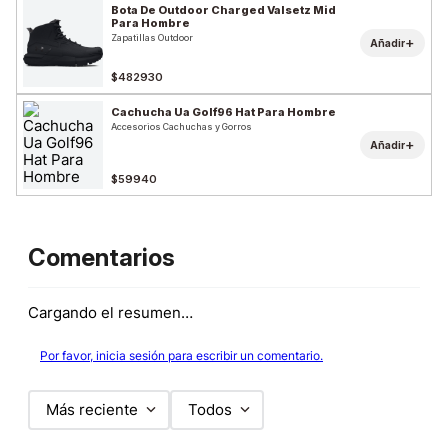
Bota De Outdoor Charged Valsetz Mid
Para Hombre
Zapatillas Outdoor
+
Añadir
$482930
Cachucha Ua Golf96 Hat Para Hombre
Accesorios Cachuchas y Gorros
+
Añadir
$59940
Comentarios
Cargando el resumen…
Por favor, inicia sesión para escribir un comentario.
Más reciente
Todos