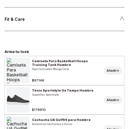
˄
Fit & Care
Arma tu look
Camiseta Para Basketball Hoops
Training Tank Hombre
Tops Camisetas Manga Corta
+
Añadir
$97146
Tenis Sportstyle Ua Tempo Hombre
Zapatillas Sportstyle
+
Añadir
$179910
Cachucha UA Golf96 para Hombre
Accesorios Cachuchas y Gorros