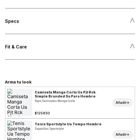
˄
Specs
˄
Fit & Care
Arma tu look
Camiseta Manga Corta Ua Pjt Rck
Simple Branded Ss Para Hombre
Tops Camisetas Manga Corta
+
Añadir
$125930
Tenis Sportstyle Ua Tempo Hombre
Zapatillas Sportstyle
+
Añadir