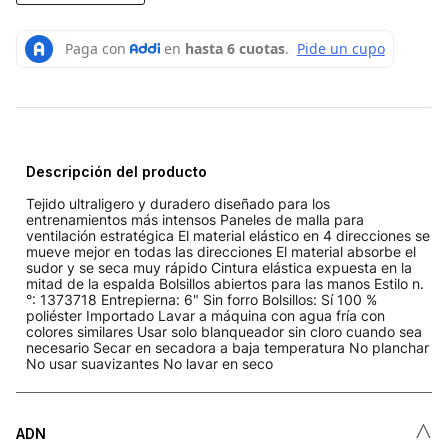
Descripción del producto
Tejido ultraligero y duradero diseñado para los
entrenamientos más intensos Paneles de malla para
ventilación estratégica El material elástico en 4 direcciones se
mueve mejor en todas las direcciones El material absorbe el
sudor y se seca muy rápido Cintura elástica expuesta en la
mitad de la espalda Bolsillos abiertos para las manos Estilo n.
°: 1373718 Entrepierna: 6" Sin forro Bolsillos: Sí 100 %
poliéster Importado Lavar a máquina con agua fría con
colores similares Usar solo blanqueador sin cloro cuando sea
necesario Secar en secadora a baja temperatura No planchar
No usar suavizantes No lavar en seco
˄
ADN