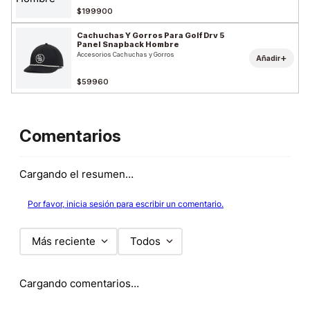
$199900
Cachuchas Y Gorros Para Golf Drv 5
Panel Snapback Hombre
Accesorios Cachuchas y Gorros
+
Añadir
$59960
Comentarios
Cargando el resumen…
Por favor, inicia sesión para escribir un comentario.
Más reciente
Todos
Cargando comentarios…