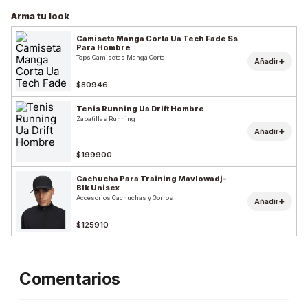
Arma tu look
Camiseta Manga Corta Ua Tech Fade Ss
Para Hombre
Tops Camisetas Manga Corta
+
Añadir
$80946
Tenis Running Ua Drift Hombre
Zapatillas Running
+
Añadir
$199900
Cachucha Para Training Mavlowadj-
Blk Unisex
Accesorios Cachuchas y Gorros
+
Añadir
$125910
Comentarios