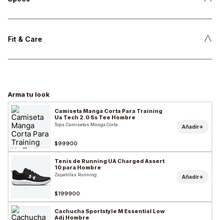
˄
Fit & Care
Arma tu look
Camiseta Manga Corta Para Training
Ua Tech 2.0 Ss Tee Hombre
Tops Camisetas Manga Corta
+
Añadir
$99900
Tenis de Running UA Charged Assert
10 para Hombre
Zapatillas Running
+
Añadir
$199900
Cachucha Sportstyle M Essential Low
Adj Hombre