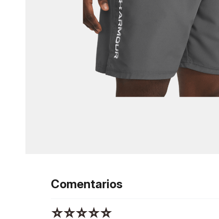
Comentarios
☆
☆
☆
☆
☆