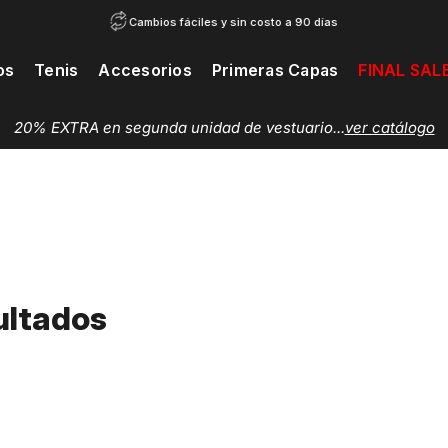
Cambios fáciles y sin costo a 90 días
os
Tenis
Accesorios
Primeras Capas
FINAL SAL
20% EXTRA en segunda unidad de vestuario...
ver catálogo
ultados