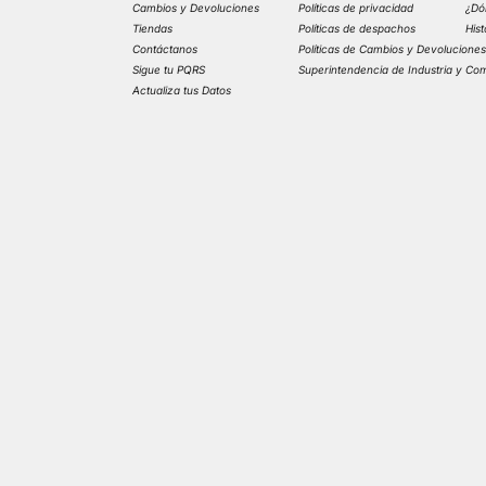
Cambios y Devoluciones
Políticas de privacidad
¿Dó
Tiendas
Políticas de despachos
His
Contáctanos
Políticas de Cambios y Devolucione
Sigue tu PQRS
Superintendencia de Industria y Co
Actualiza tus Datos