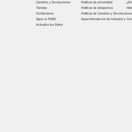
Cambios y Devoluciones
Políticas de privacidad
¿Dó
Tiendas
Políticas de despachos
His
Contáctanos
Políticas de Cambios y Devolucione
Sigue tu PQRS
Superintendencia de Industria y Co
Actualiza tus Datos