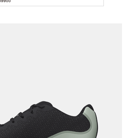
39900