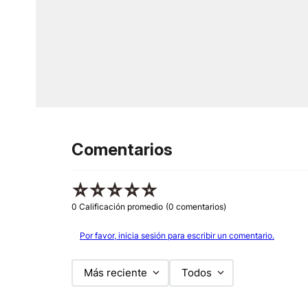
Comentarios
☆
☆
☆
☆
☆
0 Calificación promedio
(0 comentarios)
Por favor, inicia sesión para escribir un comentario.
Más reciente
Todos