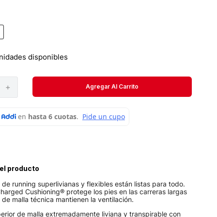
Velociti
Medias
Short
nidades disponibles
＋
Agregar Al Carrito
el producto
 de running superlivianas y flexibles están listas para todo.
harged Cushioning® protege los pies en las carreras largas
s de malla técnica mantienen la ventilación.
erior de malla extremadamente liviana y transpirable con