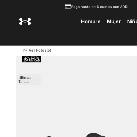
Paga hasta en 6 cuotas con ADDI
Hombre
Mujer
Niñ
Te Prodria Interesar
Ver Fotos
(5)
Ultimas
Tallas