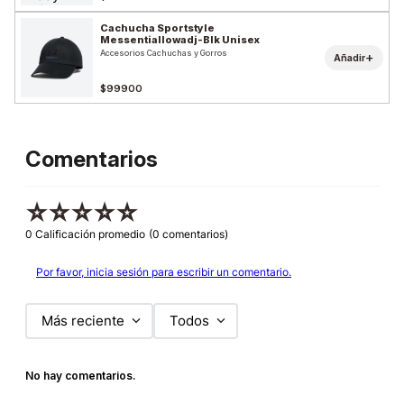
Cachucha Sportstyle
Messentiallowadj-Blk Unisex
Accesorios Cachuchas y Gorros
+
Añadir
$99900
Comentarios
☆
☆
☆
☆
☆
0 Calificación promedio
(0 comentarios)
Por favor, inicia sesión para escribir un comentario.
Más reciente
Todos
No hay comentarios.