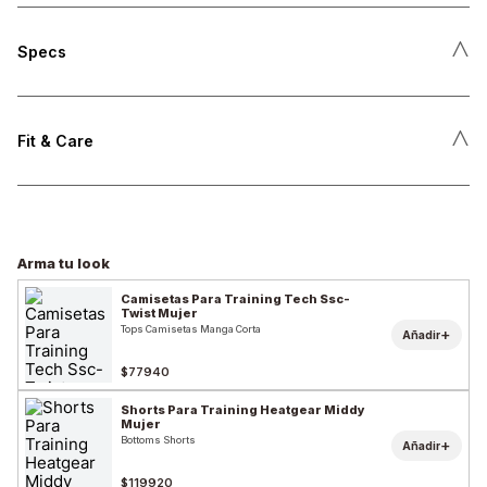
˄
Specs
˄
Fit & Care
Arma tu look
Camisetas Para Training Tech Ssc-
Twist Mujer
Tops Camisetas Manga Corta
+
Añadir
$77940
Shorts Para Training Heatgear Middy
Mujer
Bottoms Shorts
+
Añadir
$119920