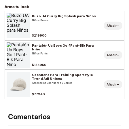
Arma tu look
Buzo UA Curry Big Splash para Niños
Niños Buzos
+
Añadir
$219900
Pantalón Ua Boys Golf Pant-Blk Para
Niño
Niños Pants
+
Añadir
$154950
Cachucha Para Training Sportstyle
Trend Adj Unisex
Accesorios Cachuchas y Gorros
+
Añadir
$77940
Comentarios