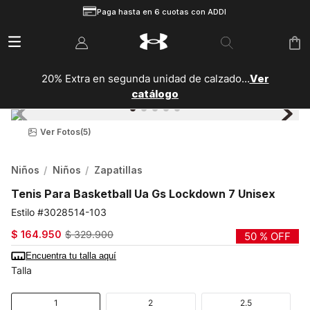
Paga hasta en 6 cuotas con ADDI
20% Extra en segunda unidad de calzado...
Ver
catálogo
Ver Fotos
(5)
Niños
Niños
Zapatillas
Tenis Para Basketball Ua Gs Lockdown 7 Unisex
3028514-103
$
164
.
950
$
329
.
900
50 %
OFF
Encuentra tu talla aquí
Talla
1
2
2.5