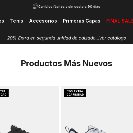
Cambios fáciles y sin costo a 90 días
os
Tenis
Accesorios
Primeras Capas
FINAL SAL
20% Extra en segunda unidad de calzado...
Ver catálogo
Productos Más Nuevos