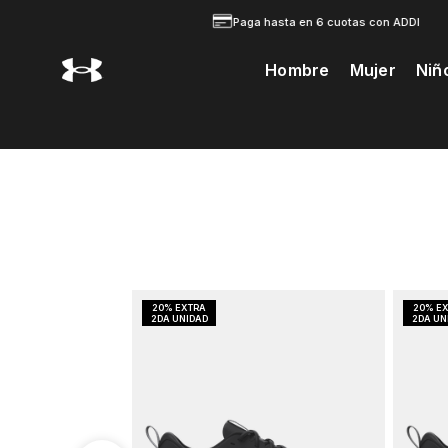
Paga hasta en 6 cuotas con ADDI
Hombre
Mujer
Niñ
Te Prodria Interesar