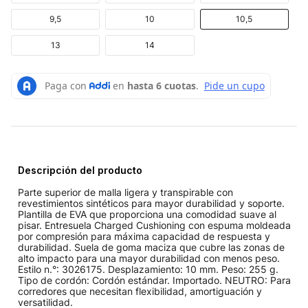
9,5
10
10,5
13
14
Descripción del producto
Parte superior de malla ligera y transpirable con
revestimientos sintéticos para mayor durabilidad y soporte.
Plantilla de EVA que proporciona una comodidad suave al
pisar. Entresuela Charged Cushioning con espuma moldeada
por compresión para máxima capacidad de respuesta y
durabilidad. Suela de goma maciza que cubre las zonas de
alto impacto para una mayor durabilidad con menos peso.
Estilo n.°: 3026175. Desplazamiento: 10 mm. Peso: 255 g.
Tipo de cordón: Cordón estándar. Importado. NEUTRO: Para
corredores que necesitan flexibilidad, amortiguación y
versatilidad.