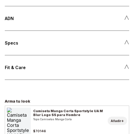
˄
ADN
˄
Specs
˄
Fit & Care
Arma tu look
Camiseta Manga Corta Sportstyle UA M
Blur Logo SS para Hombre
Tops Camisetas Manga Corta
+
Añadir
$70146