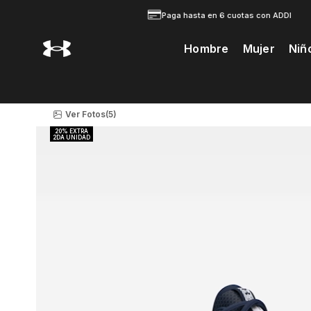
Paga hasta en 6 cuotas con ADDI
Hombre
Mujer
Niñ
Te Prodria Interesar
Ver Fotos
(5)