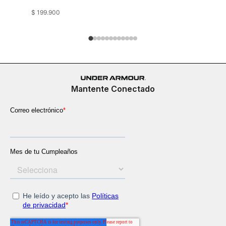
$
199
.
900
$
199
.
900
Mantente Conectado