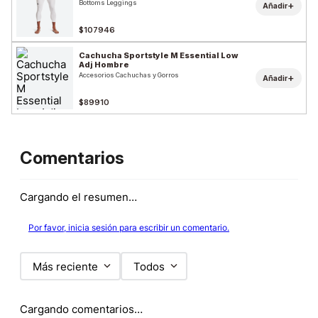
Bottoms Leggings
+
Añadir
$107946
Cachucha Sportstyle M Essential Low
Adj Hombre
Accesorios Cachuchas y Gorros
+
Añadir
$89910
Comentarios
Cargando el resumen…
Por favor, inicia sesión para escribir un comentario.
Más reciente
Todos
Cargando comentarios…