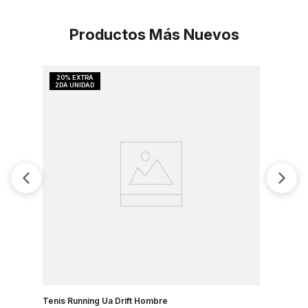
Productos Más Nuevos
Tenis Running Ua Drift Hombre
Tenis Run