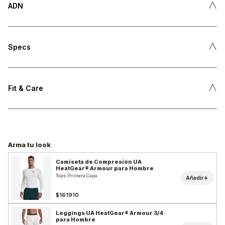
˄
ADN
˄
Specs
˄
Fit & Care
Arma tu look
Camiseta de Compresión UA
HeatGear® Armour para Hombre
Tops Primera Capa
+
Añadir
$161910
Leggings UA HeatGear® Armour 3/4
para Hombre