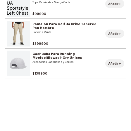
Tops Camisetas Manga Corta
+
Añadir
$99900
Pantalon Para Golf Ua Drive Tapered
Pan Hombre
Bottoms Pants
+
Añadir
$399900
Cachucha Para Running
Mvelocitilowadj-Gry Unisex
Accesorios Cachuchas y Gorros
+
Añadir
$139900