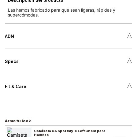
Descripción del producto
Las hemos fabricado para que sean ligeras, rápidas y
supercómodas.
˄
ADN
˄
Specs
˄
Fit & Care
Arma tu look
Camiseta UA Sportstyle Left Chest para
Hombre