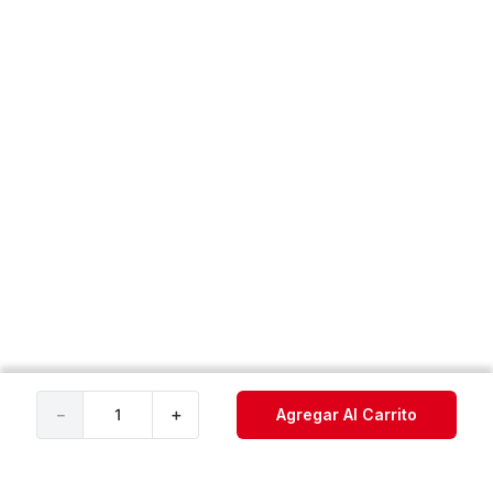
－
＋
Agregar Al Carrito