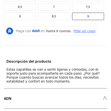
6,5
7
7,5
8
8,5
9
Descripción del producto
Estas zapatillas se van a sentir ligeras y cómodas, con el
soporte justo para acompañarte en cada paso. ¿Por qué?
Porque cuando buscas avanzar todos los días, necesitas
estabilidad y confort en todo momento.
˄
ADN