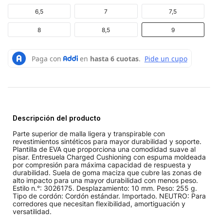
6,5
7
7,5
8
8,5
9
Descripción del producto
Parte superior de malla ligera y transpirable con
revestimientos sintéticos para mayor durabilidad y soporte.
Plantilla de EVA que proporciona una comodidad suave al
pisar. Entresuela Charged Cushioning con espuma moldeada
por compresión para máxima capacidad de respuesta y
durabilidad. Suela de goma maciza que cubre las zonas de
alto impacto para una mayor durabilidad con menos peso.
Estilo n.°: 3026175. Desplazamiento: 10 mm. Peso: 255 g.
Tipo de cordón: Cordón estándar. Importado. NEUTRO: Para
corredores que necesitan flexibilidad, amortiguación y
versatilidad.