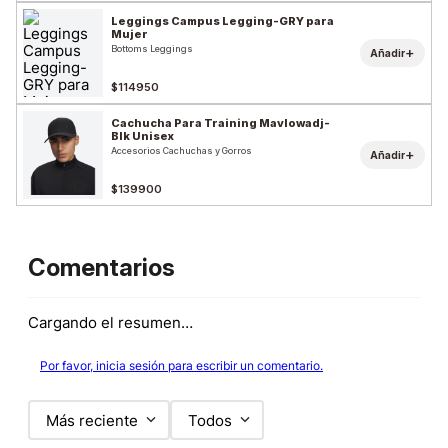
Leggings Campus Legging-GRY para
Mujer
Bottoms Leggings
+
Añadir
$114950
Cachucha Para Training Mavlowadj-
Blk Unisex
Accesorios Cachuchas y Gorros
+
Añadir
$139900
Comentarios
Cargando el resumen…
Por favor, inicia sesión para escribir un comentario.
Más reciente
Todos