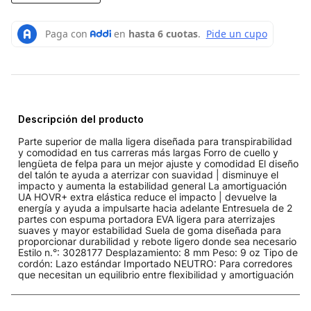
Descripción del producto
Parte superior de malla ligera diseñada para transpirabilidad
y comodidad en tus carreras más largas Forro de cuello y
lengüeta de felpa para un mejor ajuste y comodidad El diseño
del talón te ayuda a aterrizar con suavidad | disminuye el
impacto y aumenta la estabilidad general La amortiguación
UA HOVR+ extra elástica reduce el impacto | devuelve la
energía y ayuda a impulsarte hacia adelante Entresuela de 2
partes con espuma portadora EVA ligera para aterrizajes
suaves y mayor estabilidad Suela de goma diseñada para
proporcionar durabilidad y rebote ligero donde sea necesario
Estilo n.°: 3028177 Desplazamiento: 8 mm Peso: 9 oz Tipo de
cordón: Lazo estándar Importado NEUTRO: Para corredores
que necesitan un equilibrio entre flexibilidad y amortiguación