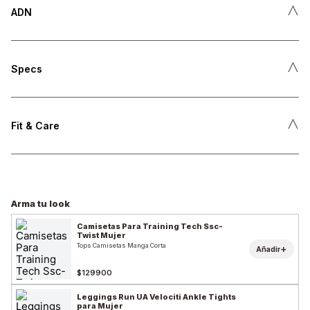
˄
ADN
˄
Specs
˄
Fit & Care
Arma tu look
Camisetas Para Training Tech Ssc-
Twist Mujer
Tops Camisetas Manga Corta
+
Añadir
$129900
Leggings Run UA Velociti Ankle Tights
para Mujer