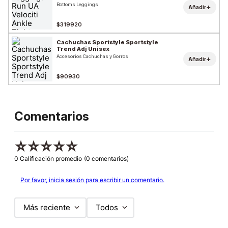
Bottoms Leggings
+
Añadir
$319920
Cachuchas Sportstyle Sportstyle
Trend Adj Unisex
Accesorios Cachuchas y Gorros
+
Añadir
$90930
Comentarios
☆
☆
☆
☆
☆
0 Calificación promedio
(0 comentarios)
Por favor, inicia sesión para escribir un comentario.
Más reciente
Todos