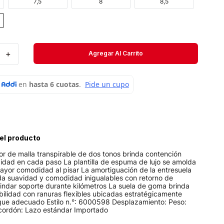
7,5
8
8,5
Velociti
Medias
Short
＋
Agregar Al Carrito
el producto
or de malla transpirable de dos tonos brinda contención
didad en cada paso La plantilla de espuma de lujo se amolda
ayor comodidad al pisar La amortiguación de la entresuela
a suavidad y comodidad inigualables con retorno de
rindar soporte durante kilómetros La suela de goma brinda
bilidad con ranuras flexibles ubicadas estratégicamente
ue adecuado Estilo n.°: 6000598 Desplazamiento: Peso:
 cordón: Lazo estándar Importado