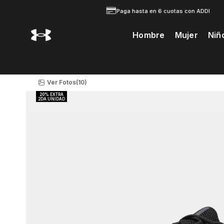
Paga hasta en 6 cuotas con ADDI
Hombre
Mujer
Niñ
Te Prodria Interesar
Ver Fotos
(10)