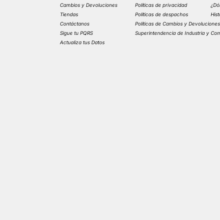
Cambios y Devoluciones
Políticas de privacidad
¿Dó
Tiendas
Políticas de despachos
His
Contáctanos
Políticas de Cambios y Devolucione
Sigue tu PQRS
Superintendencia de Industria y Co
Actualiza tus Datos