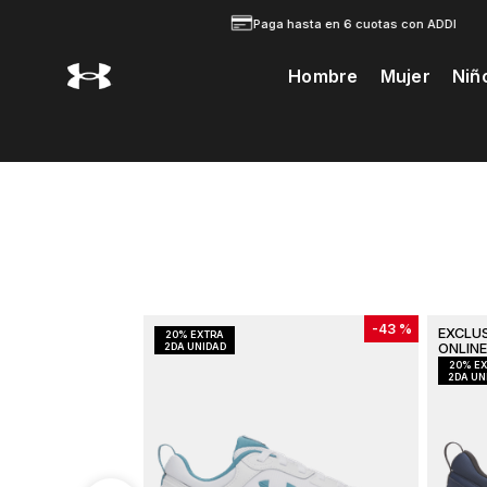
Paga hasta en 6 cuotas con ADDI
Hombre
Mujer
Niñ
Te Prodria Interesar
-
43 %