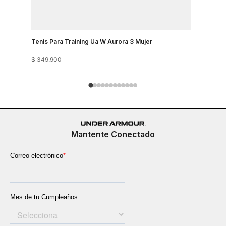
$
349
.
900
Tenis Para Training Ua W Aurora 3 Mujer
$
349
.
900
Mantente Conectado