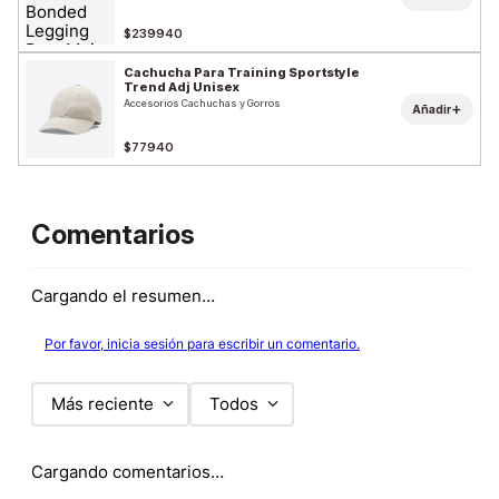
$239940
Cachucha Para Training Sportstyle
Trend Adj Unisex
Accesorios Cachuchas y Gorros
+
Añadir
$77940
Comentarios
Cargando el resumen…
Por favor, inicia sesión para escribir un comentario.
Más reciente
Todos
Cargando comentarios…