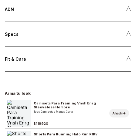
˄
ADN
˄
Specs
˄
Fit & Care
Arma tu look
Camiseta Para Training Vnsh Enrg
Sleeveless Hombre
Tops Camisetas Manga Corta
+
Añadir
$119920
Shorts Para Running Halo Run Rfltv