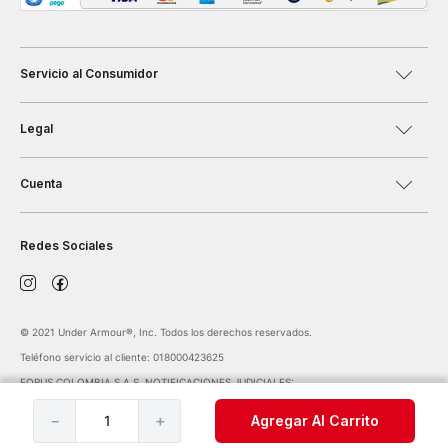
Servicio al Consumidor
Legal
Cuenta
Redes Sociales
©️ 2021 Under Armour®️, Inc. Todos los derechos reservados.
Teléfono servicio al cliente: 018000423625
FORUS COLOMBIA S.A.S. NOTIFICACIONES JUDICIALES:
notificaciones@forus.com.co
| Av. Carrera 45 Nº 108-27 BOGOTÁ COLOMBIA
－
＋
Agregar Al Carrito