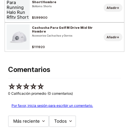
Short Hombre
Bottoms Shorts
+
Añadir
$599900
Cachucha Para Golf M Drive Mid Str
Hombre
Accesorios Cachuchas y Gorros
+
Añadir
$111920
Comentarios
☆
☆
☆
☆
☆
0 Calificación promedio
(0 comentarios)
Por favor, inicia sesión para escribir un comentario.
Más reciente
Todos