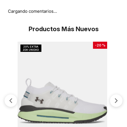
Cargando comentarios…
Productos Más Nuevos
-
20 %