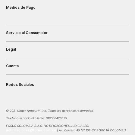
Medios de Pago
Servicio al Consumidor
Legal
Cuenta
Redes Sociales
©️ 2021 Under Armour®️, Inc. Todos los derechos reservados.
Teléfono servicio al cliente: 018000423625
FORUS COLOMBIA S.A.S. NOTIFICACIONES JUDICIALES:
notificaciones@forus.com.co
| Av. Carrera 45 Nº 108-27 BOGOTÁ COLOMBIA