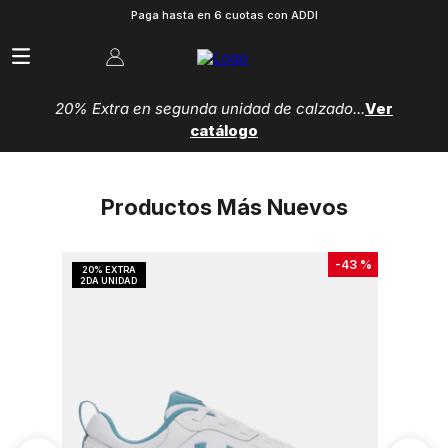
Paga hasta en 6 cuotas con ADDI
20% Extra en segunda unidad de calzado...
Ver
catálogo
Productos Más Nuevos
-
43 %