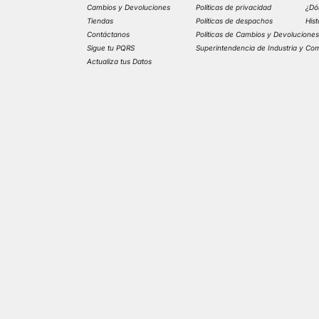
Cambios y Devoluciones
Políticas de privacidad
¿Dó
Tiendas
Políticas de despachos
His
Contáctanos
Políticas de Cambios y Devolucione
Sigue tu PQRS
Superintendencia de Industria y Co
Actualiza tus Datos