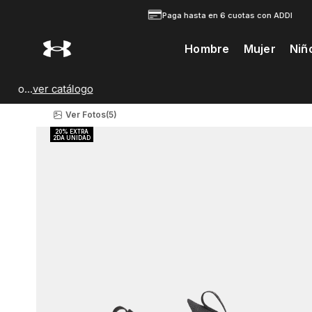
Paga hasta en 6 cuotas con ADDI
Hombre
Mujer
Niñ
Te Prodria Interesar
Ver Fotos
(5)