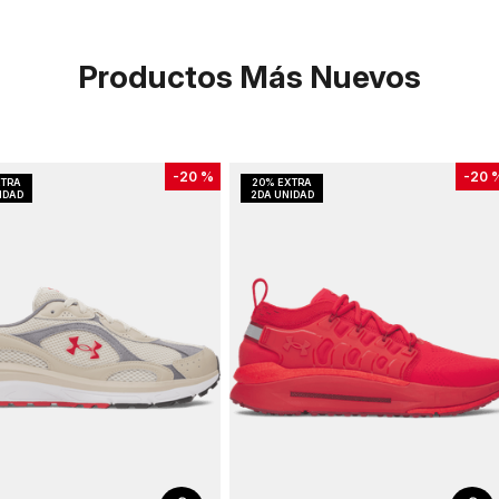
Productos Más Nuevos
-
20 %
-
20 