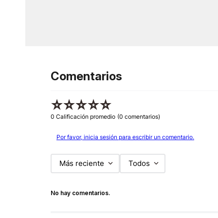
Comentarios
☆
☆
☆
☆
☆
0 Calificación promedio
(0 comentarios)
Por favor, inicia sesión para escribir un comentario.
Más reciente
Todos
No hay comentarios.