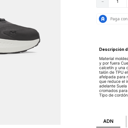
－
Descripción d
Material molde
y por fuera Cue
calcetín y una 
talón de TPU el
afelpada para 
que reduce el 
adelante Suela 
cromados para 
Tipo de cordón
ADN