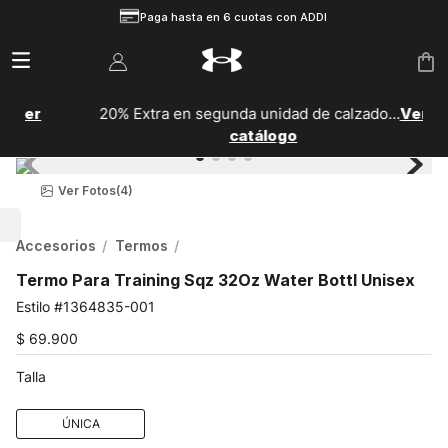
Paga hasta en 6 cuotas con ADDI
20% Extra en segunda unidad de calzado...
Ver
catálogo
Ver Fotos
(4)
Accesorios
Termos
Termo Para Training Sqz 32Oz Water Bottl Unisex
1364835-001
$
69
.
900
Talla
ÚNICA