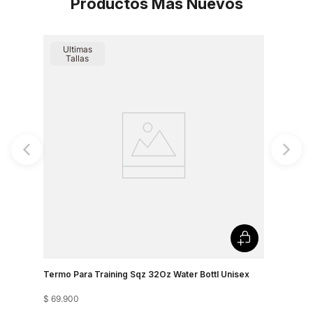
Productos Más Nuevos
Ultimas
Tallas
Termo Para Training Sqz 32Oz Water Bottl Unisex
$
69
.
900