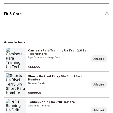
˄
Fit & Care
Arma tu look
Camiseta Para Training Ua Tech 2.0 Ss
Tee Hombre
Tops Camisetas Manga Corta
+
Añadir
$99900
Shorts Ua Rival Terry 6In Short Para
Hombre
Bottoms Shorts
+
Añadir
$109950
Tenis Running Ua Drift Hombre
Zapatillas Running
+
Añadir