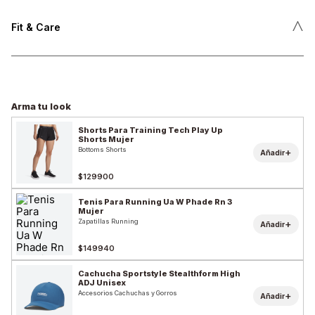
˄
Fit & Care
Arma tu look
Shorts Para Training Tech Play Up
Shorts Mujer
Bottoms Shorts
+
Añadir
$129900
Tenis Para Running Ua W Phade Rn 3
Mujer
Zapatillas Running
+
Añadir
$149940
Cachucha Sportstyle Stealthform High
ADJ Unisex
Accesorios Cachuchas y Gorros
+
Añadir