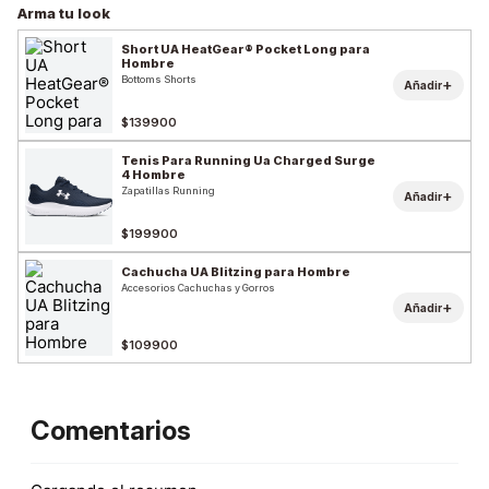
Arma tu look
Short UA HeatGear® Pocket Long para
Hombre
Bottoms Shorts
+
Añadir
$139900
Tenis Para Running Ua Charged Surge
4 Hombre
Zapatillas Running
+
Añadir
$199900
Cachucha UA Blitzing para Hombre
Accesorios Cachuchas y Gorros
+
Añadir
$109900
Comentarios