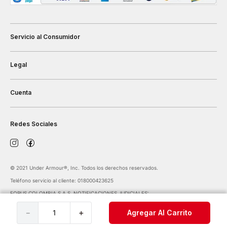
Servicio al Consumidor
Legal
Cuenta
Redes Sociales
©️ 2021 Under Armour®️, Inc. Todos los derechos reservados.
Teléfono servicio al cliente: 018000423625
FORUS COLOMBIA S.A.S. NOTIFICACIONES JUDICIALES:
notificaciones@forus.com.co
| Av. Carrera 45 Nº 108-27 BOGOTÁ COLOMBIA
－
＋
Agregar Al Carrito