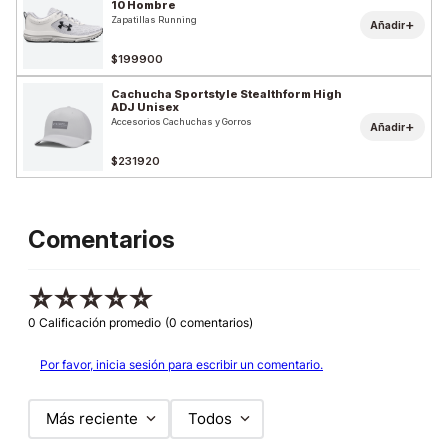
10 Hombre
Zapatillas Running
+
Añadir
$199900
Cachucha Sportstyle Stealthform High
ADJ Unisex
Accesorios Cachuchas y Gorros
+
Añadir
$231920
Comentarios
☆
☆
☆
☆
☆
0 Calificación promedio
(0 comentarios)
Por favor, inicia sesión para escribir un comentario.
Más reciente
Todos