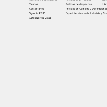
Tiendas
Políticas de despachos
His
Contáctanos
Políticas de Cambios y Devolucione
Sigue tu PQRS
Superintendencia de Industria y Co
Actualiza tus Datos