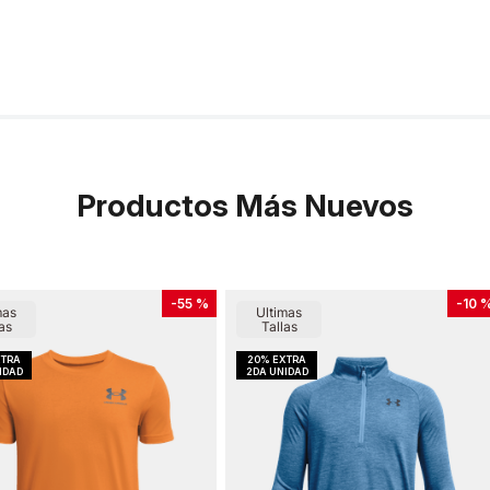
Productos Más Nuevos
-
55 %
-
10 
mas
Ultimas
as
Tallas