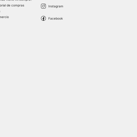
torial de compras
s
mercio