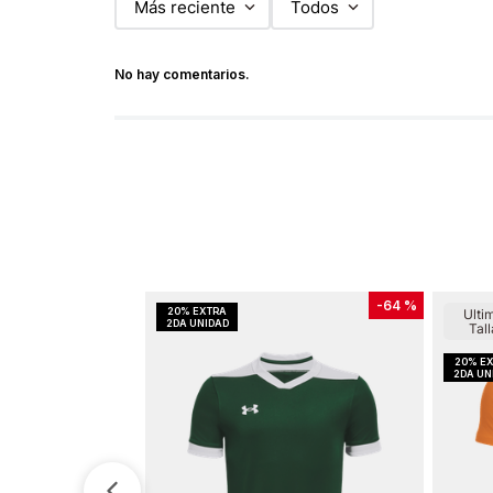
Más reciente
Todos
No hay comentarios.
-
64 %
Ulti
Tall