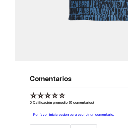
Comentarios
☆
☆
☆
☆
☆
0 Calificación promedio
(0 comentarios)
Por favor, inicia sesión para escribir un comentario.