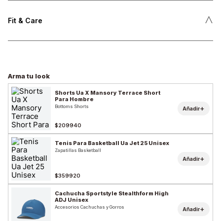
˄
Fit & Care
Arma tu look
Shorts Ua X Mansory Terrace Short
Para Hombre
Bottoms Shorts
+
Añadir
$209940
Tenis Para Basketball Ua Jet 25 Unisex
Zapatillas Basketball
+
Añadir
$359920
Cachucha Sportstyle Stealthform High
ADJ Unisex
Accesorios Cachuchas y Gorros
+
Añadir