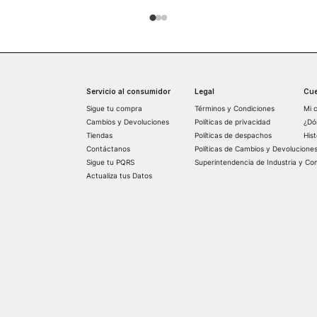
Servicio al consumidor
Legal
Cue
Sigue tu compra
Términos y Condiciones
Mi 
Cambios y Devoluciones
Políticas de privacidad
¿Dó
Tiendas
Políticas de despachos
His
Contáctanos
Políticas de Cambios y Devolucione
Sigue tu PQRS
Superintendencia de Industria y Co
Actualiza tus Datos