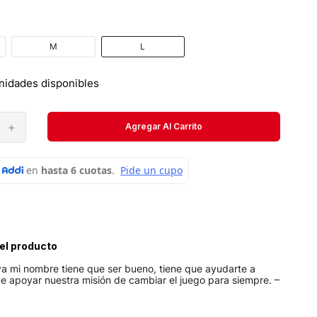
Velociti
Medias
M
L
Short
nidades disponibles
＋
Agregar Al Carrito
el producto
va mi nombre tiene que ser bueno, tiene que ayudarte a
ue apoyar nuestra misión de cambiar el juego para siempre. –