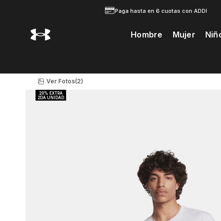
Paga hasta en 6 cuotas con ADDI
Hombre
Mujer
Niñ
Te Prodria Interesar
Ver Fotos
(2)