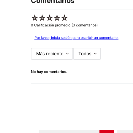
Comentarios
☆
☆
☆
☆
☆
0 Calificación promedio
(0 comentarios)
Por favor, inicia sesión para escribir un comentario.
Más reciente
Todos
No hay comentarios.