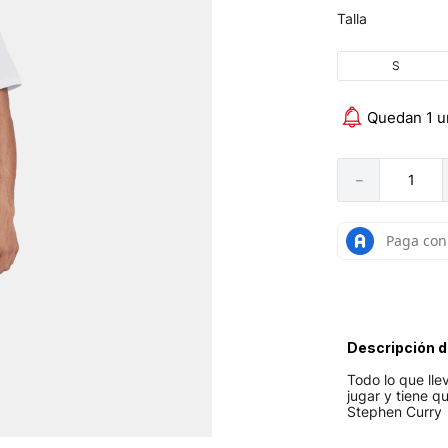
Talla
S
Quedan 1 u
－
Descripción d
Todo lo que lle
jugar y tiene q
Stephen Curry