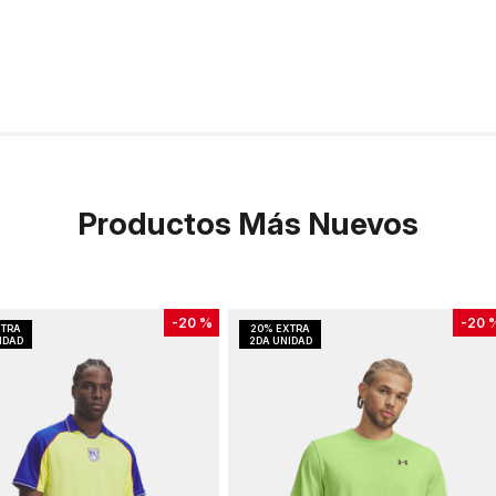
Productos Más Nuevos
-
20 %
-
20 