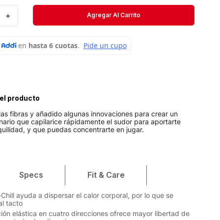
Velociti
＋
Agregar Al Carrito
Medias
Short
el producto
as fibras y añadido algunas innovaciones para crear un
onario que capilarice rápidamente el sudor para aportarte
quilidad, y que puedas concentrarte en jugar.
Specs
Fit & Care
-Chill ayuda a dispersar el calor corporal, por lo que se
al tacto
ión elástica en cuatro direcciones ofrece mayor libertad de