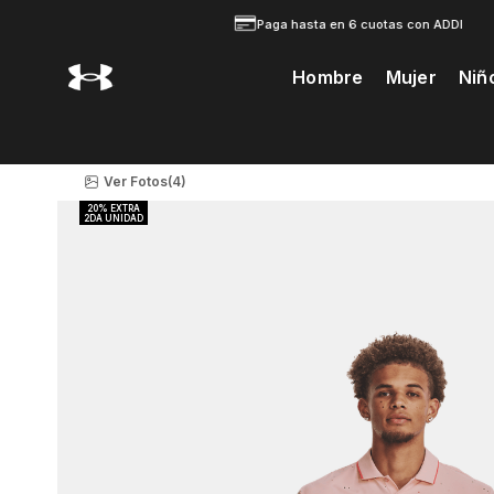
Paga hasta en 6 cuotas con ADDI
Hombre
Mujer
Niñ
Te Prodria Interesar
Ver Fotos
(4)