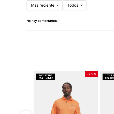
Más reciente
Todos
No hay comentarios.
-
20 %