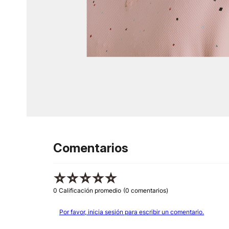
Comentarios
☆
☆
☆
☆
☆
0 Calificación promedio
(0 comentarios)
Por favor, inicia sesión para escribir un comentario.