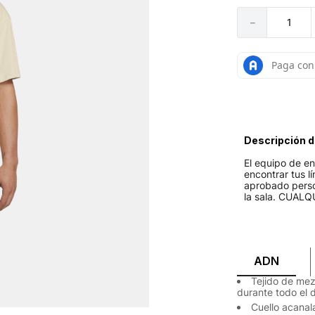
－
Descripción d
El equipo de e
encontrar tus l
aprobado perso
la sala. CUALQ
ADN
Tejido de mez
durante todo el d
Cuello acanal