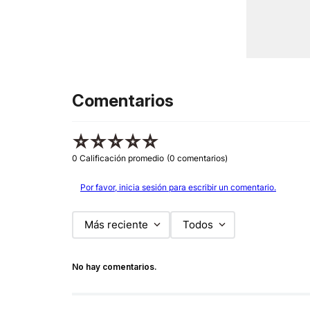
Comentarios
☆
☆
☆
☆
☆
0 Calificación promedio
(0 comentarios)
Por favor, inicia sesión para escribir un comentario.
Más reciente
Todos
No hay comentarios.