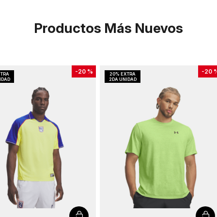
Productos Más Nuevos
-
20 %
-
20 