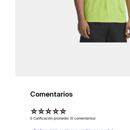
Comentarios
☆
☆
☆
☆
☆
0 Calificación promedio
(0 comentarios)