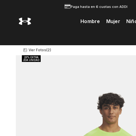
Paga hasta en 6 cuotas con ADDI
Hombre
Mujer
Niñ
Te Prodria Interesar
Ver Fotos
(2)