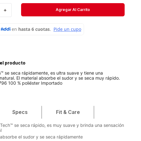
Velociti
＋
Agregar Al Carrito
Medias
Short
el producto
™ se seca rápidamente, es ultra suave y tiene una
atural. El material absorbe el sudor y se seca muy rápido.
2796 100 % poliéster Importado
Specs
Fit & Care
 Tech™ se seca rápido, es muy suave y brinda una sensación
l
l absorbe el sudor y se seca rápidamente