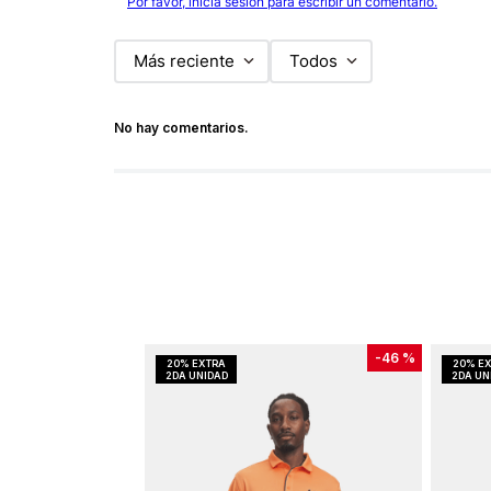
Por favor, inicia sesión para escribir un comentario.
Más reciente
Todos
No hay comentarios.
-
46 %