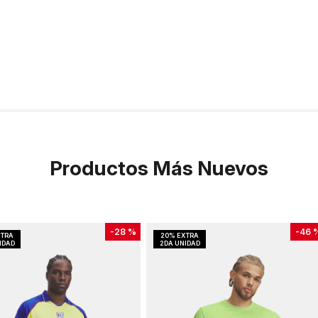
Productos Más Nuevos
-
28 %
-
46 