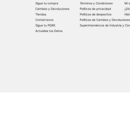
Sigue tu compra
Términos y Condiciones
Mi 
Cambios y Devoluciones
Políticas de privacidad
¿Dó
Tiendas
Políticas de despachos
His
Contáctanos
Políticas de Cambios y Devolucione
Sigue tu PQRS
Superintendencia de Industria y Co
Actualiza tus Datos