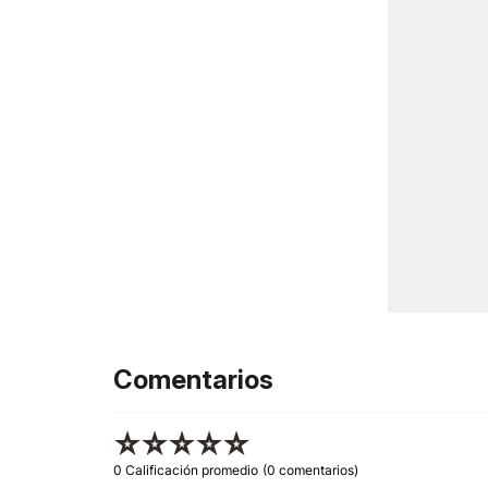
Comentarios
☆
☆
☆
☆
☆
0 Calificación promedio
(0 comentarios)