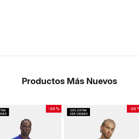
Productos Más Nuevos
-
20 %
-
20 