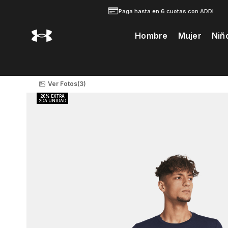
Paga hasta en 6 cuotas con ADDI
Hombre
Mujer
Niñ
Te Prodria Interesar
Ver Fotos
(3)