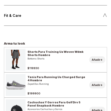
˄
Fit & Care
Arma tu look
Shorts Para Training Ua Woven Wdmk
Shorts Hombre
Bottoms Shorts
+
Añadir
$118930
Tenis Para Running Ua Charged Surge
4 Hombre
Zapatillas Running
+
Añadir
$199900
Cachuchas Y Gorros Para Golf Drv 5
Panel Snapback Hombre
Accesorios Cachuchas y Gorros
+
Añadir