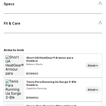
˄
Specs
˄
Fit & Care
Arma tu look
Short UA HeatGear® Armour para
Hombre
Bottoms Shorts
+
Añadir
$139900
Tenis Para Running Ua Surge 3-Blk
Hombre
Zapatillas Running
+
Añadir
$199900