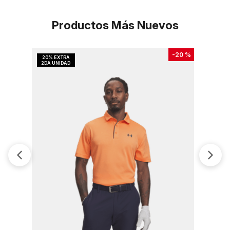
Productos Más Nuevos
-
20 %